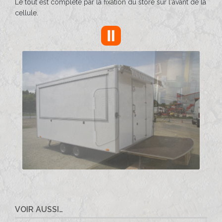
Le tout est complété par la fixation du store sur l'avant de la
cellule.
VOIR AUSSI…