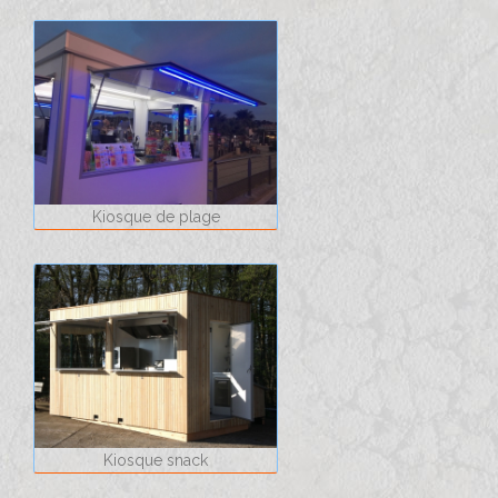
Kiosque de plage
Kiosque snack